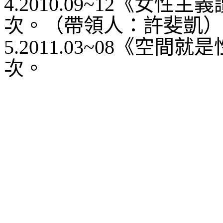
4.2010.09~12《女
次。（帶領人：許斐凱）
5.2011.03~08《空
次。