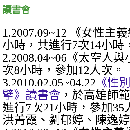
讀書會
1.2007.09~12 《
小時，共進行7次14小時
2.2008.04~06《太
次8小時，參加12人次。
3.2010.02.05~04.22
《性
擘》讀書會
，於高雄師範
進行7次21小時，參加3
洪菁霞、劉郁婷、陳逸婷